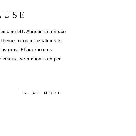
AUSE
ipiscing elit. Aenean commodo
 Theme natoque penatibus et
ulus mus. Etiam rhoncus.
 rhoncus, sem quam semper
READ MORE