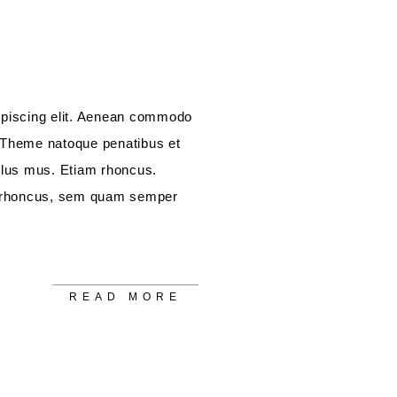
ipiscing elit. Aenean commodo
 Theme natoque penatibus et
ulus mus. Etiam rhoncus.
 rhoncus, sem quam semper
READ MORE