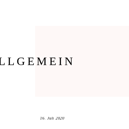
HOME
ÜBER MICH
LLGEMEIN
16. Juli 2020